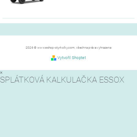
2026 © www.eshop-ctyrkolky.com, všechna práva vyhrazena
Vytvořil Shoptet
×
SPLÁTKOVÁ KALKULAČKA ESSOX