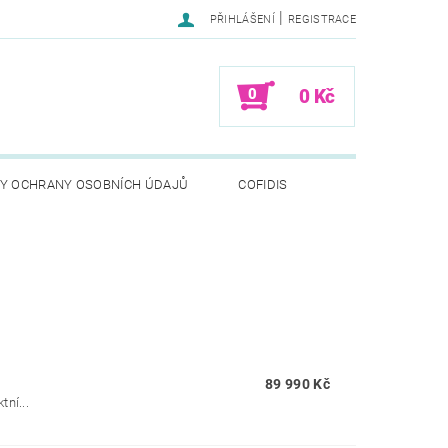
|
PŘIHLÁŠENÍ
REGISTRACE
0
0 Kč
Y OCHRANY OSOBNÍCH ÚDAJŮ
COFIDIS
89 990 Kč
ní...