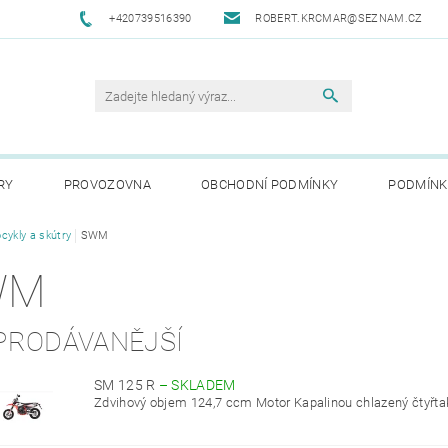
+420739516390
ROBERT.KRCMAR@SEZNAM.CZ
RY
PROVOZOVNA
OBCHODNÍ PODMÍNKY
PODMÍNK
cykly a skútry
SWM
WM
PRODÁVANĚJŠÍ
SM 125 R
–
SKLADEM
Zdvihový objem 124,7 ccm Motor Kapalinou chlazený čtyřtakt