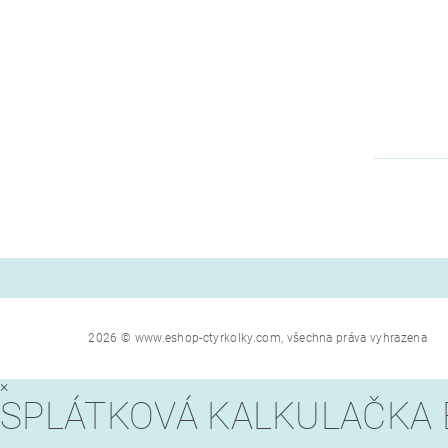
2026 © www.eshop-ctyrkolky.com, všechna práva vyhrazena
×
SPLÁTKOVÁ KALKULAČKA