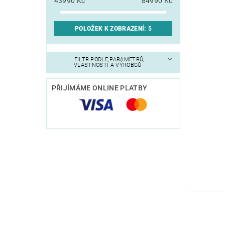
43990
Kč
84990
Kč
POLOŽEK K ZOBRAZENÍ:
5
FILTR PODLE PARAMETRŮ,
VLASTNOSTÍ A VÝROBCŮ
PŘIJÍMÁME ONLINE PLATBY