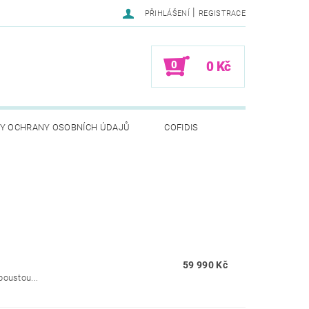
|
PŘIHLÁŠENÍ
REGISTRACE
0
0 Kč
Y OCHRANY OSOBNÍCH ÚDAJŮ
COFIDIS
59 990 Kč
poustou...