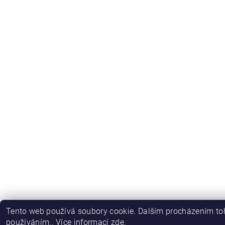
Tento web používá soubory cookie. Dalším procházením toh
používáním.. Více informací
zde
.