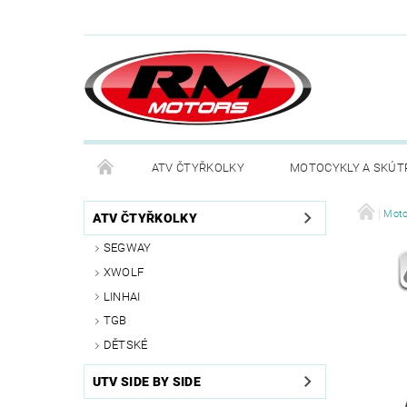
ATV ČTYŘKOLKY
MOTOCYKLY A SKÚT
Moto
ATV ČTYŘKOLKY
SEGWAY
XWOLF
LINHAI
TGB
DĚTSKÉ
UTV SIDE BY SIDE