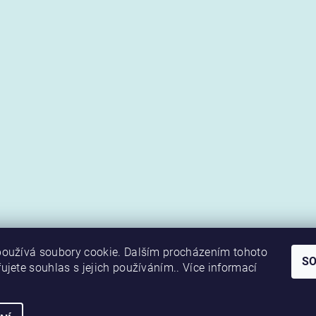
oužívá soubory cookie. Dalším procházením tohoto
S
ujete souhlas s jejich používáním.. Více informací