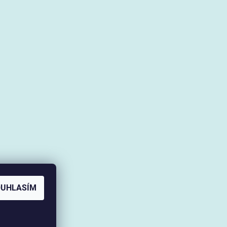
OUHLASÍM