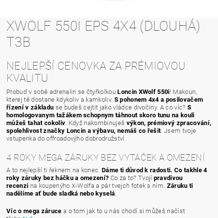
XWOLF 550I EPS 4X4 (DLOUHÁ)
T3B
NEJLEPŠÍ CENOVKA ZA PRÉMIOVOU
KVALITU
Probuď v sobě adrenalin se čtyřkolkou
Loncin XWolf 550i
! Makoun,
kterej tě dostane kdykoliv a kamkoliv.
S pohonem 4x4 a posilovačem
řízení v základu
se budeš cejtit jako vládce divočiny. A co víc?
S
homologovanym tažákem schopnym táhnout skoro tunu na kouli
můžeš tahat cokoliv
. Když nakombinuješ
výkon, prémiový zpracování,
spolehlivost značky Loncin a výbavu, nemáš co řešit
. Jsem tvoje
vstupenka do offroadovýho dobrodružství.
4 ROKY MEGA ZÁRUKY BEZ VYTÁČEK A OMEZENÍ
A to nejlepší ti řeknem na konec.
Dáme ti důvod k radosti.
Co takhle 4
roky záruky bez háčku a omezení?
Co za to? Tvojí
pravdivou
recenzi
na koupenýho X-Wolfa a pár tvejch fotek s ním.
Záruku ti
nadělíme ať bude sladká nebo kyselá
.
Víc o mega záruce
a o tom jak to u nás chodí si můžeš načíst