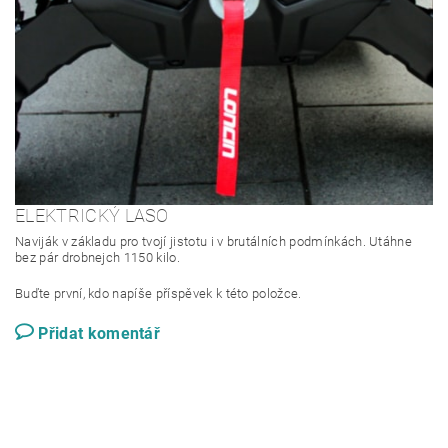
ELEKTRICKÝ LASO
Naviják v základu pro tvojí jistotu i v brutálních podmínkách. Utáhne
bez pár drobnejch 1150 kilo.
Buďte první, kdo napíše příspěvek k této položce.
Přidat komentář