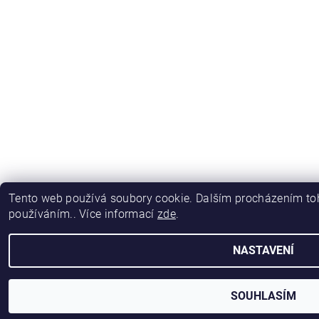
Tento web používá soubory cookie. Dalším procházením toh
používáním.. Více informací
zde
.
NASTAVENÍ
SOUHLASÍM