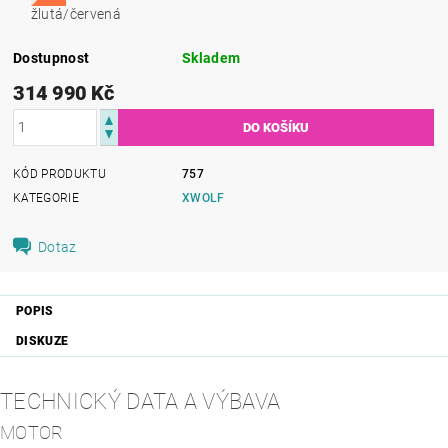
žlutá/červená
Dostupnost
Skladem
314 990 Kč
KÓD PRODUKTU
757
KATEGORIE
XWOLF
Dotaz
POPIS
DISKUZE
TECHNICKÝ DATA A VÝBAVA
MOTOR