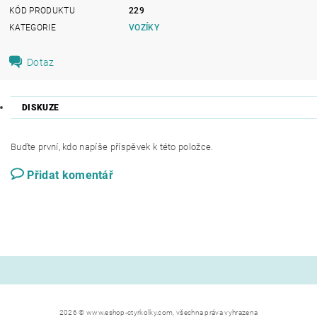
KÓD PRODUKTU
229
KATEGORIE
VOZÍKY
Dotaz
DISKUZE
Buďte první, kdo napíše příspěvek k této položce.
Přidat komentář
2026 © www.eshop-ctyrkolky.com, všechna práva vyhrazena