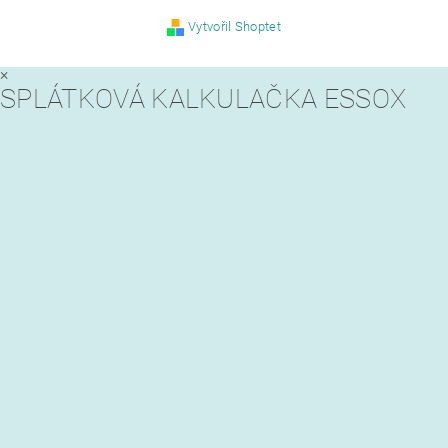
Vytvořil Shoptet
×
SPLÁTKOVÁ KALKULAČKA ESSOX