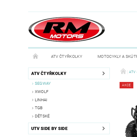
ATV ČTYŘKOLKY
MOTOCYKLY A SKÚT
ATV 
ATV ČTYŘKOLKY
SEGWAY
AKCE
XWOLF
LINHAI
TGB
DĚTSKÉ
UTV SIDE BY SIDE