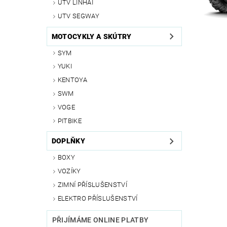
UTV LINHAI
UTV SEGWAY
MOTOCYKLY A SKÚTRY
SYM
YUKI
KENTOYA
SWM
VOGE
PITBIKE
DOPLŇKY
BOXY
VOZÍKY
ZIMNÍ PŘÍSLUŠENSTVÍ
ELEKTRO PŘÍSLUŠENSTVÍ
PŘIJÍMÁME ONLINE PLATBY